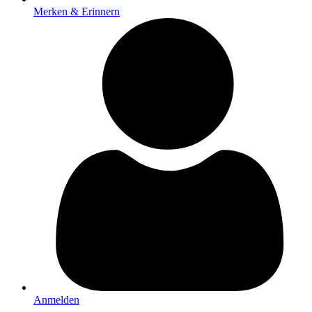
Merken & Erinnern
Anmelden