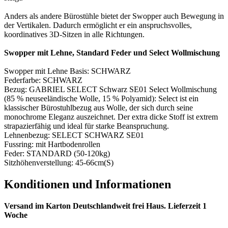
Anders als andere Bürostühle bietet der Swopper auch Bewegung in
der Vertikalen. Dadurch ermöglicht er ein anspruchsvolles,
koordinatives 3D-Sitzen in alle Richtungen.
Swopper mit Lehne, Standard Feder und Select Wollmischung
Swopper mit Lehne Basis: SCHWARZ
Federfarbe: SCHWARZ
Bezug: GABRIEL SELECT Schwarz SE01 Select Wollmischung
(85 % neuseeländische Wolle, 15 % Polyamid): Select ist ein
klassischer Bürostuhlbezug aus Wolle, der sich durch seine
monochrome Eleganz auszeichnet. Der extra dicke Stoff ist extrem
strapazierfähig und ideal für starke Beanspruchung.
Lehnenbezug: SELECT SCHWARZ SE01
Fussring: mit Hartbodenrollen
Feder: STANDARD (50-120kg)
Sitzhöhenverstellung: 45-66cm(S)
Konditionen und Informationen
Versand im Karton Deutschlandweit frei Haus. Lieferzeit 1
Woche