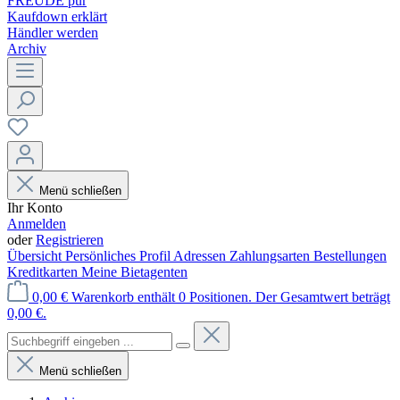
FREUDE pur
Kaufdown erklärt
Händler werden
Archiv
Menü schließen
Ihr Konto
Anmelden
oder
Registrieren
Übersicht
Persönliches Profil
Adressen
Zahlungsarten
Bestellungen
Kreditkarten
Meine Bietagenten
0,00 €
Warenkorb enthält 0 Positionen. Der Gesamtwert beträgt
0,00 €.
Menü schließen