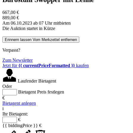
667,00 €
889,00 €
Am 06.10.2023 ab 07 Uhr mitbieten
Die Auktion startet in Kürze
Erinnern lassen
Vom Merkzettel entfernen
Verpasst?
Zum Newsletter
Jetzt für
{{ currentPriceFormatted }}
kaufen
Laufender Bietagent
Oder
Bietagent Preis festlegen
€
Bietagent anlegen
i
Ihr Bietagent:
€
{{ biddingPrice }} €