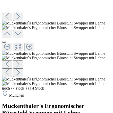
noch
{{ stock }}
|
4
Stück
München
Muckenthaler`s Ergonomischer
Bürostuhl Swopper mit Lehne