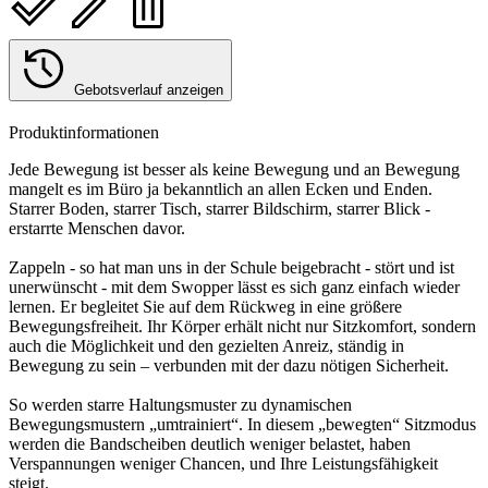
Gebotsverlauf anzeigen
Produktinformationen
Jede Bewegung ist besser als keine Bewegung und an Bewegung
mangelt es im Büro ja bekanntlich an allen Ecken und Enden.
Starrer Boden, starrer Tisch, starrer Bildschirm, starrer Blick -
erstarrte Menschen davor.
Zappeln - so hat man uns in der Schule beigebracht - stört und ist
unerwünscht - mit dem Swopper lässt es sich ganz einfach wieder
lernen. Er begleitet Sie auf dem Rückweg in eine größere
Bewegungsfreiheit. Ihr Körper erhält nicht nur Sitzkomfort, sondern
auch die Möglichkeit und den gezielten Anreiz, ständig in
Bewegung zu sein – verbunden mit der dazu nötigen Sicherheit.
So werden starre Haltungsmuster zu dynamischen
Bewegungsmustern „umtrainiert“. In diesem „bewegten“ Sitzmodus
werden die Bandscheiben deutlich weniger belastet, haben
Verspannungen weniger Chancen, und Ihre Leistungsfähigkeit
steigt.