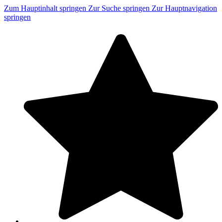
Zum Hauptinhalt springen
Zur Suche springen
Zur Hauptnavigation
springen