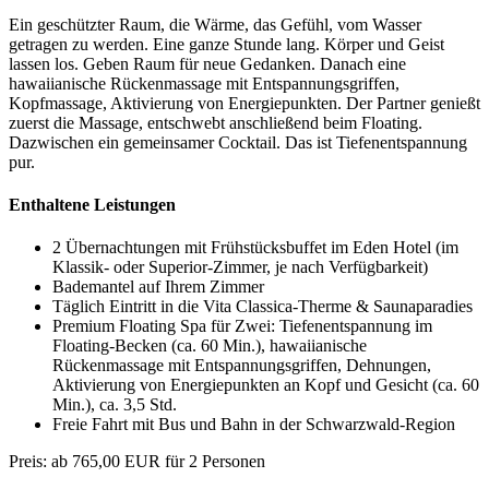
Ein geschützter Raum, die Wärme, das Gefühl, vom Wasser
getragen zu werden. Eine ganze Stunde lang. Körper und Geist
lassen los. Geben Raum für neue Gedanken. Danach eine
hawaiianische Rückenmassage mit Entspannungsgriffen,
Kopfmassage, Aktivierung von Energiepunkten. Der Partner genießt
zuerst die Massage, entschwebt anschließend beim Floating.
Dazwischen ein gemeinsamer Cocktail. Das ist Tiefenentspannung
pur.
Enthaltene Leistungen
2 Übernachtungen mit Frühstücksbuffet im Eden Hotel (im
Klassik- oder Superior-Zimmer, je nach Verfügbarkeit)
Bademantel auf Ihrem Zimmer
Täglich Eintritt in die Vita Classica-Therme & Saunaparadies
Premium Floating Spa für Zwei: Tiefenentspannung im
Floating-Becken (ca. 60 Min.), hawaiianische
Rückenmassage mit Entspannungsgriffen, Dehnungen,
Aktivierung von Energiepunkten an Kopf und Gesicht (ca. 60
Min.), ca. 3,5 Std.
Freie Fahrt mit Bus und Bahn in der Schwarzwald-Region
Preis: ab 765,00 EUR für 2 Personen