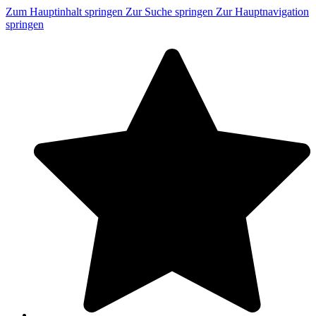
Zum Hauptinhalt springen
Zur Suche springen
Zur Hauptnavigation
springen