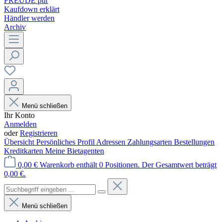
FREUDE pur
Kaufdown erklärt
Händler werden
Archiv
Menü schließen
Ihr Konto
Anmelden
oder
Registrieren
Übersicht
Persönliches Profil
Adressen
Zahlungsarten
Bestellungen
Kreditkarten
Meine Bietagenten
0,00 €
Warenkorb enthält 0 Positionen. Der Gesamtwert beträgt
0,00 €.
Menü schließen