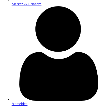
Merken & Erinnern
Anmelden