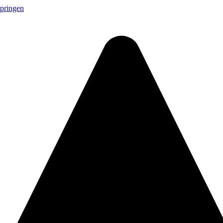
springen