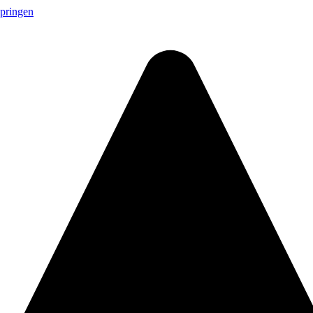
springen