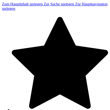
Zum Hauptinhalt springen
Zur Suche springen
Zur Hauptnavigation
springen