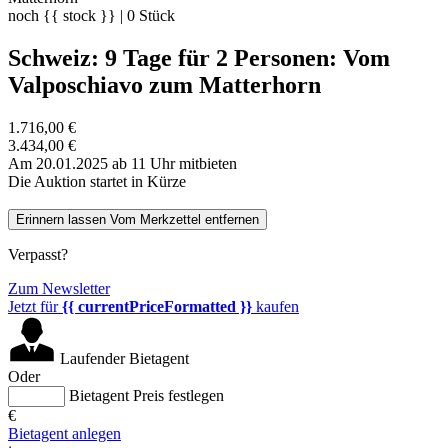
noch
{{ stock }}
|
0
Stück
Schweiz: 9 Tage für 2 Personen: Vom
Valposchiavo zum Matterhorn
1.716,00 €
3.434,00 €
Am 20.01.2025 ab 11 Uhr mitbieten
Die Auktion startet in Kürze
Erinnern lassen
Vom Merkzettel entfernen
Verpasst?
Zum Newsletter
Jetzt für
{{ currentPriceFormatted }}
kaufen
Laufender Bietagent
Oder
Bietagent Preis festlegen
€
Bietagent anlegen