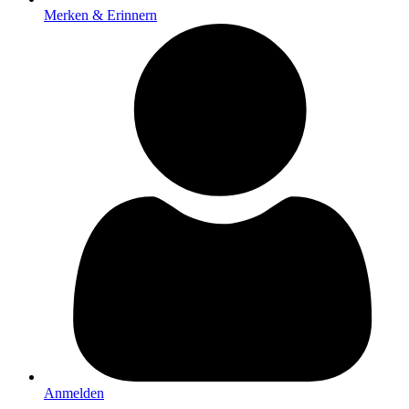
Merken & Erinnern
Anmelden