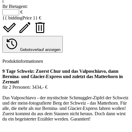
i
Ihr Bietagent:
€
{{ biddingPrice }} €
Gebotsverlauf anzeigen
Produktinformationen
9 Tage Schweiz: Zuerst Chur und das Valposchiavo, dann
Bernina- und Glacier-Express und zuletzt das Matterhorn in
Zermatt
für 2 Personen: 3434,- €
Das Valposchiavo - der mystischste Schmuggler-Zipfel der Schweiz
und der meist-fotografierte Berg der Schweiz - das Matterhorn. Für
alle, die mehr als nur Bernina- und Glacier-Express fahren wollen!
Zuerst kommst du aus dem Staunen nicht heraus. Doch dann wirst
du ein begeisterter Erzähler werden. Garantiert!