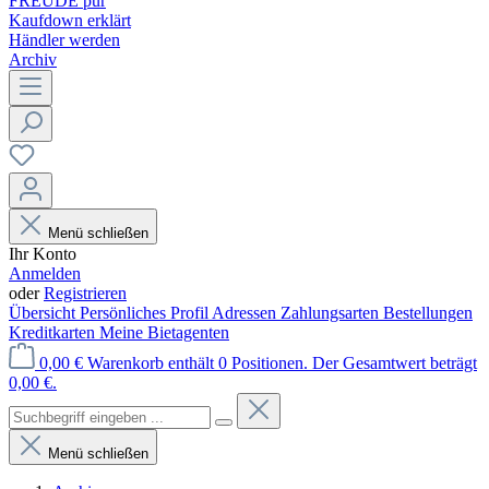
FREUDE pur
Kaufdown erklärt
Händler werden
Archiv
Menü schließen
Ihr Konto
Anmelden
oder
Registrieren
Übersicht
Persönliches Profil
Adressen
Zahlungsarten
Bestellungen
Kreditkarten
Meine Bietagenten
0,00 €
Warenkorb enthält 0 Positionen. Der Gesamtwert beträgt
0,00 €.
Menü schließen