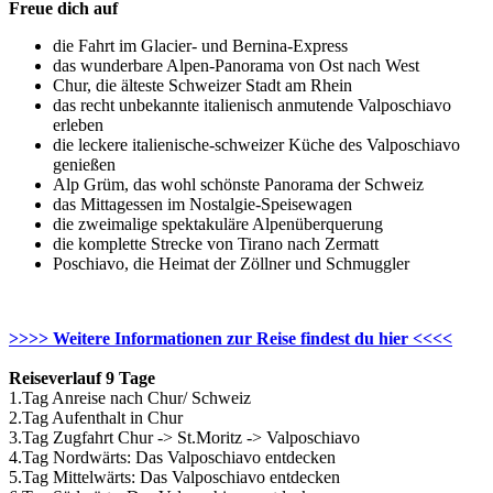
Freue dich auf
die Fahrt im Glacier- und Bernina-Express
das wunderbare Alpen-Panorama von Ost nach West
Chur, die älteste Schweizer Stadt am Rhein
das recht unbekannte italienisch anmutende Valposchiavo
erleben
die leckere italienische-schweizer Küche des Valposchiavo
genießen
Alp Grüm, das wohl schönste Panorama der Schweiz
das Mittagessen im Nostalgie-Speisewagen
die zweimalige spektakuläre Alpenüberquerung
die komplette Strecke von Tirano nach Zermatt
Poschiavo, die Heimat der Zöllner und Schmuggler
>>>> Weitere Informationen zur Reise findest du hier <<<<
Reiseverlauf 9 Tage
1.Tag Anreise nach Chur/ Schweiz
2.Tag Aufenthalt in Chur
3.Tag Zugfahrt Chur -> St.Moritz -> Valposchiavo
4.Tag Nordwärts: Das Valposchiavo entdecken
5.Tag Mittelwärts: Das Valposchiavo entdecken