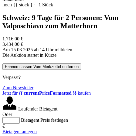
noch
{{ stock }}
|
1
Stück
Schweiz: 9 Tage für 2 Personen: Vom
Valposchiavo zum Matterhorn
1.716,00 €
3.434,00 €
Am 15.03.2025 ab 14 Uhr mitbieten
Die Auktion startet in Kürze
Erinnern lassen
Vom Merkzettel entfernen
Verpasst?
Zum Newsletter
Jetzt für
{{ currentPriceFormatted }}
kaufen
Laufender Bietagent
Oder
Bietagent Preis festlegen
€
Bietagent anlegen