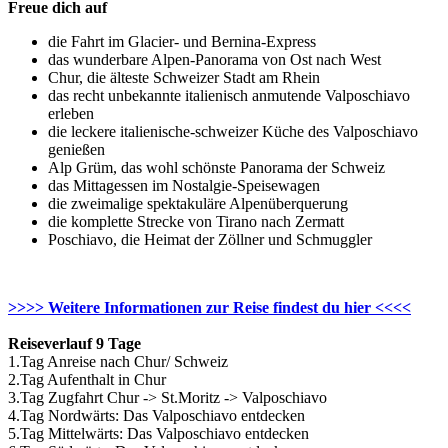
Freue dich auf
die Fahrt im Glacier- und Bernina-Express
das wunderbare Alpen-Panorama von Ost nach West
Chur, die älteste Schweizer Stadt am Rhein
das recht unbekannte italienisch anmutende Valposchiavo
erleben
die leckere italienische-schweizer Küche des Valposchiavo
genießen
Alp Grüm, das wohl schönste Panorama der Schweiz
das Mittagessen im Nostalgie-Speisewagen
die zweimalige spektakuläre Alpenüberquerung
die komplette Strecke von Tirano nach Zermatt
Poschiavo, die Heimat der Zöllner und Schmuggler
>>>> Weitere Informationen zur Reise findest du hier <<<<
Reiseverlauf 9 Tage
1.Tag Anreise nach Chur/ Schweiz
2.Tag Aufenthalt in Chur
3.Tag Zugfahrt Chur -> St.Moritz -> Valposchiavo
4.Tag Nordwärts: Das Valposchiavo entdecken
5.Tag Mittelwärts: Das Valposchiavo entdecken