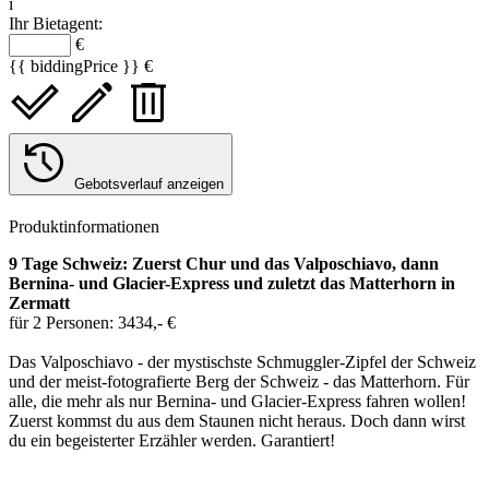
i
Ihr Bietagent:
€
{{ biddingPrice }} €
Gebotsverlauf anzeigen
Produktinformationen
9 Tage Schweiz: Zuerst Chur und das Valposchiavo, dann
Bernina- und Glacier-Express und zuletzt das Matterhorn in
Zermatt
für 2 Personen: 3434,- €
Das Valposchiavo - der mystischste Schmuggler-Zipfel der Schweiz
und der meist-fotografierte Berg der Schweiz - das Matterhorn. Für
alle, die mehr als nur Bernina- und Glacier-Express fahren wollen!
Zuerst kommst du aus dem Staunen nicht heraus. Doch dann wirst
du ein begeisterter Erzähler werden. Garantiert!