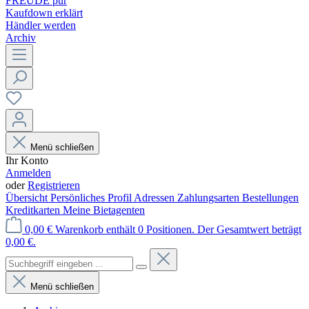
FREUDE pur
Kaufdown erklärt
Händler werden
Archiv
Menü schließen
Ihr Konto
Anmelden
oder
Registrieren
Übersicht
Persönliches Profil
Adressen
Zahlungsarten
Bestellungen
Kreditkarten
Meine Bietagenten
0,00 €
Warenkorb enthält 0 Positionen. Der Gesamtwert beträgt
0,00 €.
Menü schließen