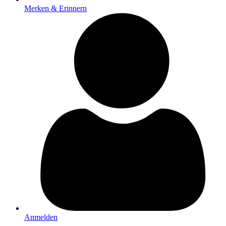
Merken & Erinnern
Anmelden