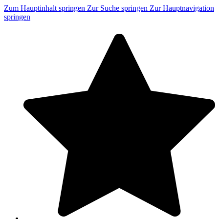
Zum Hauptinhalt springen
Zur Suche springen
Zur Hauptnavigation
springen