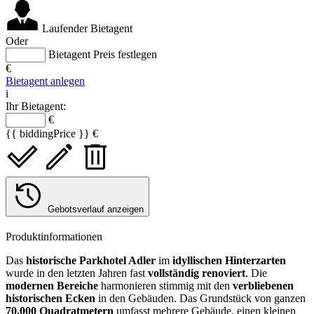
Laufender Bietagent
Oder
Bietagent Preis festlegen
€
Bietagent anlegen
i
Ihr Bietagent:
€
{{ biddingPrice }} €
Gebotsverlauf anzeigen
Produktinformationen
Das
historische Parkhotel Adler
im
idyllischen Hinterzarten
wurde in den letzten Jahren fast
vollständig renoviert
. Die
modernen Bereiche
harmonieren stimmig mit den
verbliebenen
historischen Ecken
in den Gebäuden. Das Grundstück von ganzen
70.000 Quadratmetern
umfasst mehrere Gebäude, einen kleinen