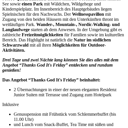
See sowie
einen Park
mit Wäldchen, Wildgehege und
Kinderspielplatz. Im Innenbereich des Hauptgebäudes liegen
Spielnischen für den Nachwuchs. Der
Wellnesspavillon
mit
Zugang von den beiden Häusern mit den Unterkünften thront im
weitläufigen Park.
Wander-, Mountain-, Nordic-Walking- und
Langlaufwege
starten ab dem Anwesen. In der Umgebung gibt es
zahlreiche
Freizeitmöglichkeiten
für Familien sowie im kulturellen
Bereich. Das
Highlight ist natürlich die
Natur im südlichen
Schwarzwald
mit all ihren
Möglichkeiten für Outdoor-
Aktivitäten.
Drei Tage und zwei Nächte lang können Sie dies alles mit dem
Angebot “Thanks God It's Friday” entdecken und rundum
genießen!
Das Angebot “Thanks God It's Friday” beinhaltet:
2 Übernachtungen in einer der neuen eleganten Residenz
Junior Suiten mit Terrasse und Zugang zum Hotelpark
Inklusive
Genusspension mit Frühstück vom Schlemmerbuffet (bis
11.00 Uhr)
und Lunch vom Snack-Buffet, Tea Time mit süßen und