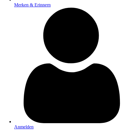
Merken & Erinnern
Anmelden