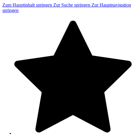
Zum Hauptinhalt springen
Zur Suche springen
Zur Hauptnavigation
springen