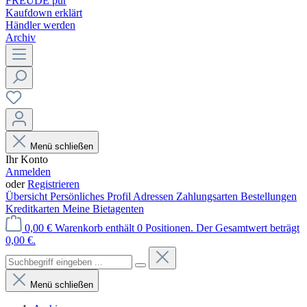
FREUDE pur
Kaufdown erklärt
Händler werden
Archiv
Menü schließen
Ihr Konto
Anmelden
oder
Registrieren
Übersicht
Persönliches Profil
Adressen
Zahlungsarten
Bestellungen
Kreditkarten
Meine Bietagenten
0,00 €
Warenkorb enthält 0 Positionen. Der Gesamtwert beträgt
0,00 €.
Menü schließen