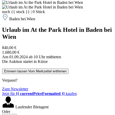
noch
{{ stock }}
|
0
Stück
Baden bei Wien
Urlaub im At the Park Hotel in Baden bei
Wien
840,00 €
1.680,00 €
Am 01.09.2024 ab 10 Uhr mitbieten
Die Auktion startet in Kürze
Erinnern lassen
Vom Merkzettel entfernen
Verpasst?
Zum Newsletter
Jetzt für
{{ currentPriceFormatted }}
kaufen
Laufender Bietagent
Oder