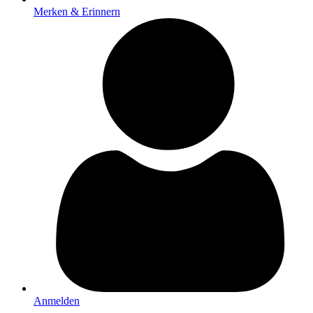
Merken & Erinnern
Anmelden