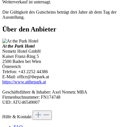
Weiterverkauf ist untersagt.
Die Gültigkeit des Gutscheins beträgt drei Jahre ab dem Tag der
Ausstellung.
Über den Anbieter
At the Park Hotel
Nemetz Hotel GmbH
Kaiser Franz-Ring 5
2500 Baden bei Wien
Österreich
Telefon: +43 2252 44386
E-Mail: office@thepark.at
https://www.atthepark.at
Geschäftsführer & Inhaber: Axel Nemetz MBA
Firmenbuchnummer: FN174748
UID: ATU46549007
Hilfe & Kontakt
FAQ