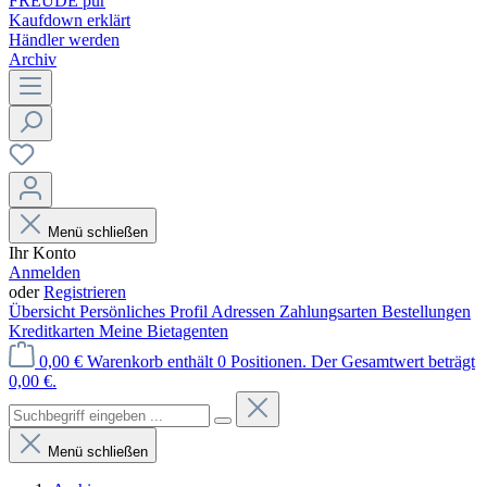
FREUDE pur
Kaufdown erklärt
Händler werden
Archiv
Menü schließen
Ihr Konto
Anmelden
oder
Registrieren
Übersicht
Persönliches Profil
Adressen
Zahlungsarten
Bestellungen
Kreditkarten
Meine Bietagenten
0,00 €
Warenkorb enthält 0 Positionen. Der Gesamtwert beträgt
0,00 €.
Menü schließen