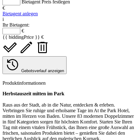
Bietagent Preis festlegen
€
Bietagent anlegen
i
Ihr Bietagent:
€
{{ biddingPrice }} €
Gebotsverlauf anzeigen
Produktinformationen
Herbstauszeit mitten im Park
Raus aus der Stadt, ab in die Natur, entdecken & erleben.
Verbringen Sie ruhige und erholsame Tage im At the Park Hotel,
mitten im Herzen von Baden. Unsere 83 modernen Doppelzimmer
in fünf Kategorien sorgen für höchsten Komfort. Starten Sie Ihren
Tag mit einem vitalen Frühstück, das Ihnen eine große Auswahl an
frischen, saisonalen Produkten bietet – genießen Sie dabei den
herrlichen Ausblick auf den malerischen Kurpark.