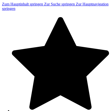
Zum Hauptinhalt springen
Zur Suche springen
Zur Hauptnavigation
springen