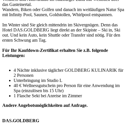
das Gasteinertal.
Wandern, Biken oder Golfen und danach im weitläufigen Natur Spa
mit Infinity Pool, Saunen, Goldstollen, Whirlpool entspannen.
Im Winter sind Sie gleich mittendrin im Skivergnügen. Denn das
Hotel DAS.GOLDBERG liegt direkt an der Skipiste – Ski in, Ski
out. Und kein Auto, kein Shuttle oder Transfer sind nötig. Für den
ersten Schwung am Tag.
Für Ihr Kaufdown-Zertifikat erhalten Sie z.B. folgende
Leistungen:
4 Nächte inklusive täglicher GOLDBERG KULINARIK für
2 Personen
Unterbringung im Studio L
40 € Wellnessgutschein pro Person für eine Anwendung im
Spa (einzulösen bis 15 Uhr)
1 Flasche Sekt bei Anreise im Zimmer
Andere Angebotsmöglichkeiten auf Anfrage.
DAS.GOLDBERG