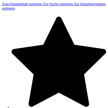
Zum Hauptinhalt springen
Zur Suche springen
Zur Hauptnavigation
springen