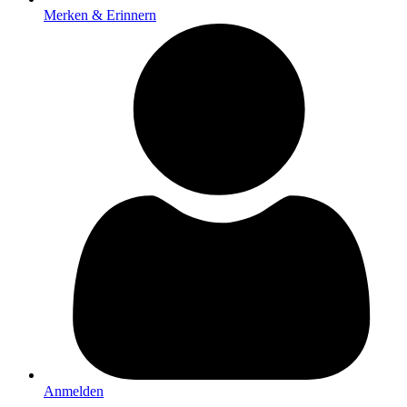
Merken & Erinnern
Anmelden