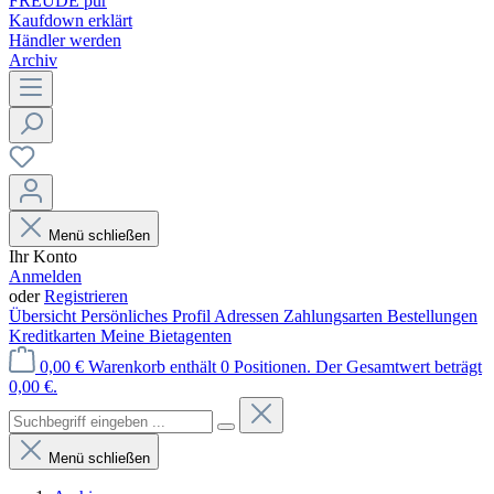
FREUDE pur
Kaufdown erklärt
Händler werden
Archiv
Menü schließen
Ihr Konto
Anmelden
oder
Registrieren
Übersicht
Persönliches Profil
Adressen
Zahlungsarten
Bestellungen
Kreditkarten
Meine Bietagenten
0,00 €
Warenkorb enthält 0 Positionen. Der Gesamtwert beträgt
0,00 €.
Menü schließen