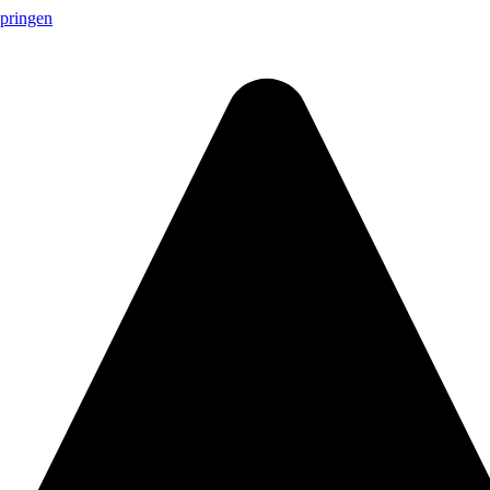
springen