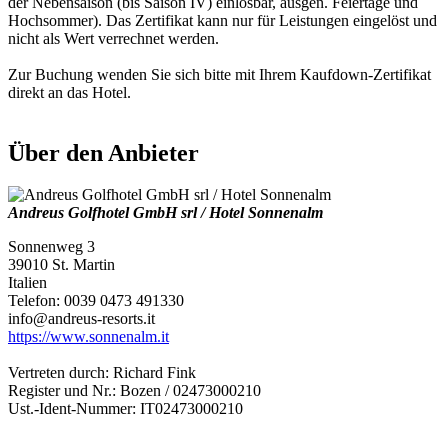
der Nebensaison (bis Saison IV) einlösbar, ausgen. Feiertage und
Hochsommer). Das Zertifikat kann nur für Leistungen eingelöst und
nicht als Wert verrechnet werden.
Zur Buchung wenden Sie sich bitte mit Ihrem Kaufdown-Zertifikat
direkt an das Hotel.
Über den Anbieter
Andreus Golfhotel GmbH srl / Hotel Sonnenalm
Sonnenweg 3
39010 St. Martin
Italien
Telefon: 0039 0473 491330
info@andreus-resorts.it
https://www.sonnenalm.it
Vertreten durch: Richard Fink
Register und Nr.: Bozen / 02473000210
Ust.-Ident-Nummer: IT02473000210