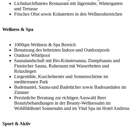
Lichtdurchflutetes Restaurant mit Jägerstube, Wintergarten
und Terrasse
Frisches Obst sowie Kräutertees in den Wellnessbereichen
Wellness & Spa
1000qm Wellness & Spa Bereich
Benutzung des beheizten Indoor-und Outdoorpools
Outdoor Whirlpool
Saunalandschaft mit Bio-Kräutersauna, Dampfsauna und
Finnischer Sauna, Ruheraum mit Wasserbetten und
Relaxliegen
Liegestühle, Kuschelnester und Sonnenschirme im
mediterranen Park
Bademantel, Sauna-und Badetücher sowie Badesandalen im
Zimmer
Persönliche Beratung zur richtigen Auswahl Ihrer
Beautybehandlungen in der Beauty-Wellnessalm im
Wohlfühlhotel Sonnenalm und im Vital Spa im Hotel Andreus
Sport & Aktiv