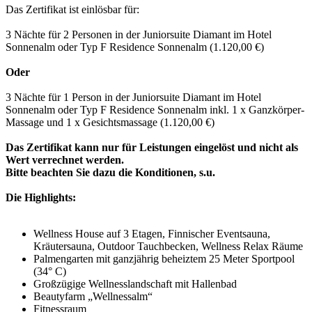
Das Zertifikat ist einlösbar für:
3 Nächte für 2 Personen in der Juniorsuite Diamant im Hotel
Sonnenalm oder Typ F Residence Sonnenalm (1.120,00 €)
Oder
3 Nächte für 1 Person in der Juniorsuite Diamant im Hotel
Sonnenalm oder Typ F Residence Sonnenalm inkl. 1 x Ganzkörper-
Massage und 1 x Gesichtsmassage (1.120,00 €)
Das Zertifikat kann nur für Leistungen eingelöst und nicht als
Wert verrechnet werden.
Bitte beachten Sie dazu die Konditionen, s.u.
Die Highlights:
Wellness House auf 3 Etagen, Finnischer Eventsauna,
Kräutersauna, Outdoor Tauchbecken, Wellness Relax Räume
Palmengarten mit ganzjährig beheiztem 25 Meter Sportpool
(34° C)
Großzügige Wellnesslandschaft mit Hallenbad
Beautyfarm „Wellnessalm“
Fitnessraum