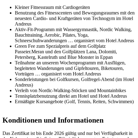
Kleiner Fitnessraum mit Cardiogeräten
Benutzung des Fitnesscenters und Bewegungsraumes mit den
neuesten Cardio- und Kraftgeräten von Technogym im Hotel
Andreus
Aktiv-Fit-Programm mit Wassergymnastik, Nordic Walking,
Bauchtraining, Aerobic, Pilates, Yoga,
Schneeschuhwanderungen … organisiert vom Hotel Andreus
Green Fee zum Spezialpreis auf dem Golfplatz
Passeier.Meran und den Golfplätzen Lana, Dolomiti,
Petersberg, Kastelruth und Blue Monster in Eppan
Teilnahme an unserem Wochenprogramm mit Ausflügen,
begleiteten Wanderungen und Gipfeltouren, Biketouren,
Vorträgen … organisiert vom Hotel Andreus
Sonderleistungen bei Golfkursen, Golfregel-Abend (im Hotel
Andreus)
Verleih von Nordic-Walking-Stöcken und Mountainbikes
Tennisplatzbenutzung direkt am Hotel und Hotel Andreus
Ermäßigte Kursangebote (Golf, Tennis, Reiten, Schwimmen)
Konditionen und Informationen
Das Zertifikat ist bis Ende 2026 gültig und nur bei Verfügbarkeit in