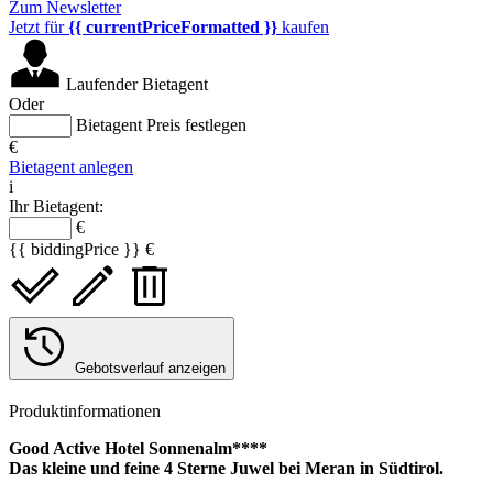
Zum Newsletter
Jetzt für
{{ currentPriceFormatted }}
kaufen
Laufender Bietagent
Oder
Bietagent Preis festlegen
€
Bietagent anlegen
i
Ihr Bietagent:
€
{{ biddingPrice }} €
Gebotsverlauf anzeigen
Produktinformationen
Good Active Hotel Sonnenalm****
Das kleine und feine 4 Sterne Juwel bei Meran in Südtirol.