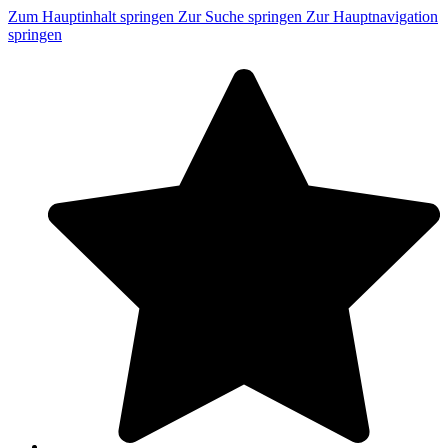
Zum Hauptinhalt springen
Zur Suche springen
Zur Hauptnavigation
springen