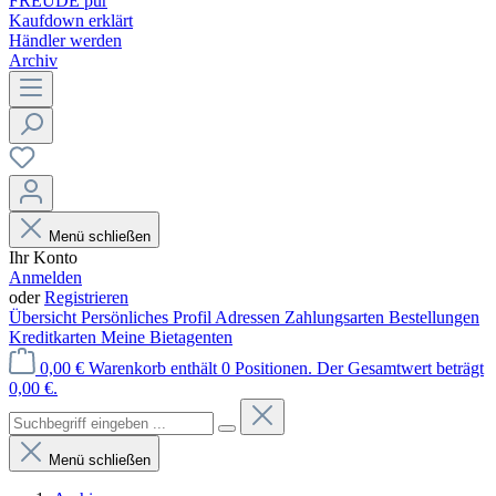
FREUDE pur
Kaufdown erklärt
Händler werden
Archiv
Menü schließen
Ihr Konto
Anmelden
oder
Registrieren
Übersicht
Persönliches Profil
Adressen
Zahlungsarten
Bestellungen
Kreditkarten
Meine Bietagenten
0,00 €
Warenkorb enthält 0 Positionen. Der Gesamtwert beträgt
0,00 €.
Menü schließen