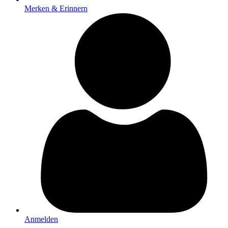
Merken & Erinnern
Anmelden