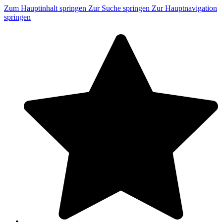
Zum Hauptinhalt springen
Zur Suche springen
Zur Hauptnavigation
springen