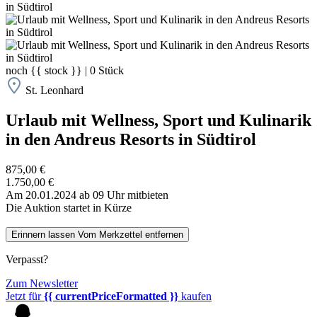
noch
{{ stock }}
|
0
Stück
St. Leonhard
Urlaub mit Wellness, Sport und Kulinarik
in den Andreus Resorts in Südtirol
875,00 €
1.750,00 €
Am 20.01.2024 ab 09 Uhr mitbieten
Die Auktion startet in Kürze
Erinnern lassen
Vom Merkzettel entfernen
Verpasst?
Zum Newsletter
Jetzt für
{{ currentPriceFormatted }}
kaufen