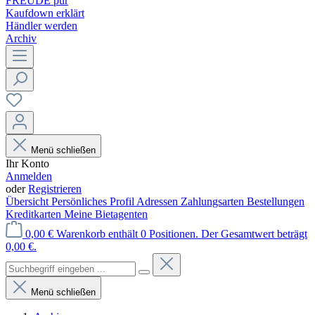
FREUDE pur
Kaufdown erklärt
Händler werden
Archiv
Menü schließen
Ihr Konto
Anmelden
oder
Registrieren
Übersicht
Persönliches Profil
Adressen
Zahlungsarten
Bestellungen
Kreditkarten
Meine Bietagenten
0,00 €
Warenkorb enthält 0 Positionen. Der Gesamtwert beträgt
0,00 €.
Menü schließen