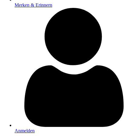
Merken & Erinnern
Anmelden