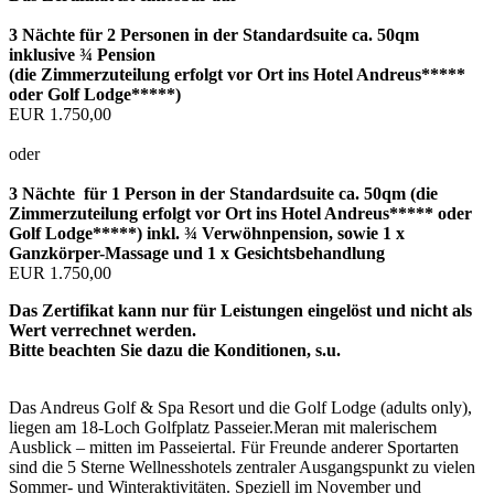
3 Nächte für 2 Personen in der Standardsuite ca. 50qm
inklusive ¾ Pension
(die Zimmerzuteilung erfolgt vor Ort ins Hotel Andreus*****
oder Golf Lodge*****)
EUR 1.750,00
oder
3 Nächte für 1 Person in der Standardsuite ca. 50qm (die
Zimmerzuteilung erfolgt vor Ort ins Hotel Andreus***** oder
Golf Lodge*****) inkl. ¾ Verwöhnpension, sowie 1 x
Ganzkörper-Massage und 1 x Gesichtsbehandlung
EUR 1.750,00
Das Zertifikat kann nur für Leistungen eingelöst und nicht als
Wert verrechnet werden.
Bitte beachten Sie dazu die Konditionen, s.u.
Das Andreus Golf & Spa Resort und die Golf Lodge (adults only),
liegen am 18-Loch Golfplatz Passeier.Meran mit malerischem
Ausblick – mitten im Passeiertal. Für Freunde anderer Sportarten
sind die 5 Sterne Wellnesshotels zentraler Ausgangspunkt zu vielen
Sommer- und Winteraktivitäten. Speziell im November und