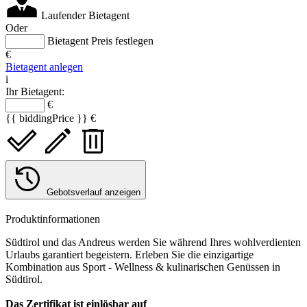
Laufender Bietagent
Oder
Bietagent Preis festlegen
€
Bietagent anlegen
i
Ihr Bietagent:
€
{{ biddingPrice }} €
Gebotsverlauf anzeigen
Produktinformationen
Südtirol und das Andreus werden Sie während Ihres wohlverdienten
Urlaubs garantiert begeistern. Erleben Sie die einzigartige
Kombination aus Sport - Wellness & kulinarischen Genüssen in
Südtirol.
Das Zertifikat ist einlösbar auf