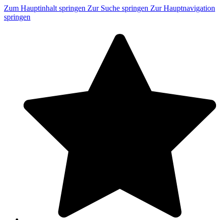
Zum Hauptinhalt springen
Zur Suche springen
Zur Hauptnavigation
springen