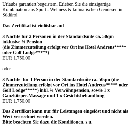
Urlaubs garantiert begeistern. Erleben Sie die einzigartige
Kombination aus Sport - Wellness & kulinarischen Genüssen in
Südtirol.
Das Zertifikat ist einlösbar auf
3 Nächte für 2 Personen in der Standardsuite ca. 50qm
inklusive ¾ Pension
(die Zimmerzuteilung erfolgt vor Ort ins Hotel Andreus*****
oder Golf Lodge*****)
EUR 1.750,00
oder
3 Nächte für 1 Person in der Standardsuite ca. 50qm (die
Zimmerzuteilung erfolgt vor Ort ins Hotel Andreus***** oder
Golf Lodge*****) inkl. ¾ Verwöhnpension, sowie 1 x
Ganzkörper-Massage und 1 x Gesichtsbehandlung
EUR 1.750,00
Das Zertifikat kann nur für Leistungen eingelöst und nicht als
Wert verrechnet werden.
Bitte beachten Sie dazu die Konditionen, s.u.