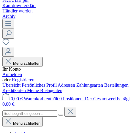
FREUDE pur
Kaufdown erklärt
Händler werden
Archiv
Menü schließen
Ihr Konto
Anmelden
oder
Registrieren
Übersicht
Persönliches Profil
Adressen
Zahlungsarten
Bestellungen
Kreditkarten
Meine Bietagenten
0,00 €
Warenkorb enthält 0 Positionen. Der Gesamtwert beträgt
0,00 €.
Menü schließen