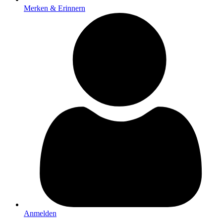
Merken & Erinnern
Anmelden