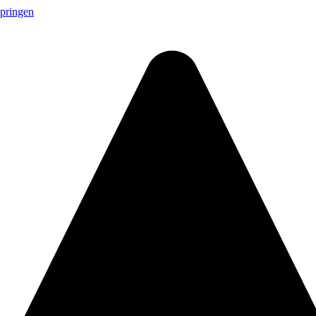
springen