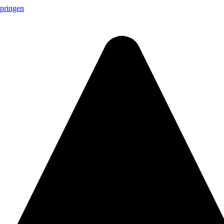
springen