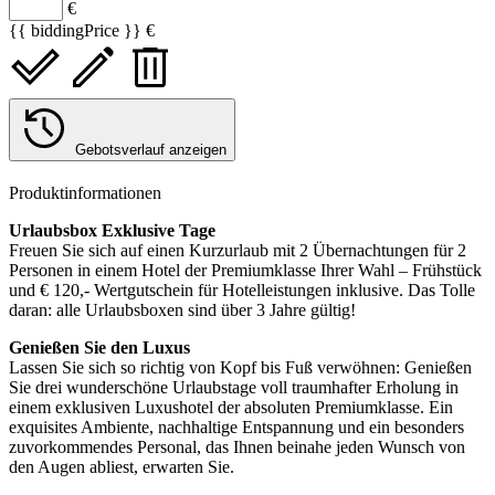
€
{{ biddingPrice }} €
Gebotsverlauf anzeigen
Produktinformationen
Urlaubsbox Exklusive Tage
Freuen Sie sich auf einen Kurzurlaub mit 2 Übernachtungen für 2
Personen in einem Hotel der Premiumklasse Ihrer Wahl – Frühstück
und € 120,- Wertgutschein für Hotelleistungen inklusive. Das Tolle
daran: alle Urlaubsboxen sind über 3 Jahre gültig!
Genießen Sie den Luxus
Lassen Sie sich so richtig von Kopf bis Fuß verwöhnen: Genießen
Sie drei wunderschöne Urlaubstage voll traumhafter Erholung in
einem exklusiven Luxushotel der absoluten Premiumklasse. Ein
exquisites Ambiente, nachhaltige Entspannung und ein besonders
zuvorkommendes Personal, das Ihnen beinahe jeden Wunsch von
den Augen abliest, erwarten Sie.