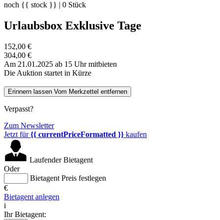
noch
{{ stock }}
|
0
Stück
Urlaubsbox Exklusive Tage
152,00 €
304,00 €
Am 21.01.2025 ab 15 Uhr mitbieten
Die Auktion startet in Kürze
Erinnern lassen
Vom Merkzettel entfernen
Verpasst?
Zum Newsletter
Jetzt für
{{ currentPriceFormatted }}
kaufen
Laufender Bietagent
Oder
Bietagent Preis festlegen
€
Bietagent anlegen
i
Ihr Bietagent: