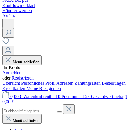
FREUDE pur
Kaufdown erklärt
Händler werden
Archiv
Menü schließen
Ihr Konto
Anmelden
oder
Registrieren
Übersicht
Persönliches Profil
Adressen
Zahlungsarten
Bestellungen
Kreditkarten
Meine Bietagenten
0,00 €
Warenkorb enthält 0 Positionen. Der Gesamtwert beträgt
0,00 €.
Menü schließen