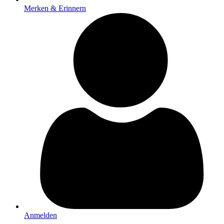
Merken & Erinnern
Anmelden