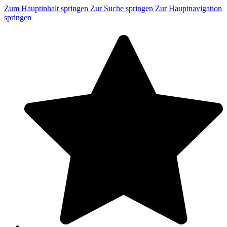
Zum Hauptinhalt springen
Zur Suche springen
Zur Hauptnavigation
springen