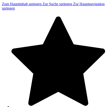
Zum Hauptinhalt springen
Zur Suche springen
Zur Hauptnavigation
springen