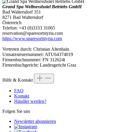
Grand Spa Wellnesshotel Betriebs GmbH
Bad Waltersdorf 351
8271 Bad Waltersdorf
Österreich
Telefon: +43 (0)3333 31065
reservation@sparesortstyria.com
https://www.sparesortstyria.com
Vertreten durch: Christian Altenhain
Umsatzsteuernummer: ATU64374019
Firmenbuchnummer: FN 312624t
Firmenbuchgericht: Landesgericht Graz
Hilfe & Kontakt
FAQ
Kontakt
Händler werden?
Folgen Sie uns
Newsletter abonnieren