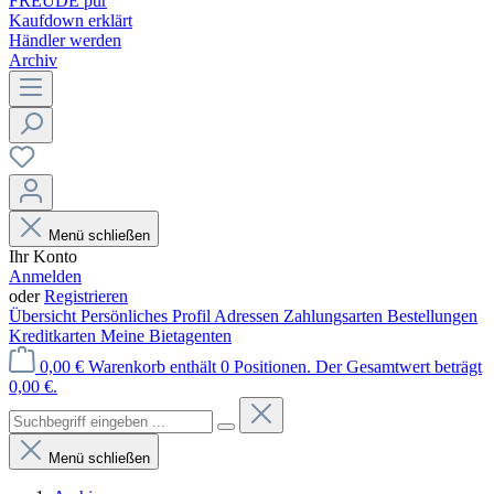
FREUDE pur
Kaufdown erklärt
Händler werden
Archiv
Menü schließen
Ihr Konto
Anmelden
oder
Registrieren
Übersicht
Persönliches Profil
Adressen
Zahlungsarten
Bestellungen
Kreditkarten
Meine Bietagenten
0,00 €
Warenkorb enthält 0 Positionen. Der Gesamtwert beträgt
0,00 €.
Menü schließen