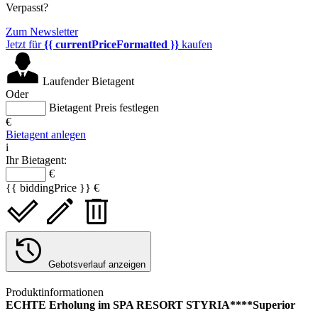
Verpasst?
Zum Newsletter
Jetzt für
{{ currentPriceFormatted }}
kaufen
Laufender Bietagent
Oder
Bietagent Preis festlegen
€
Bietagent anlegen
i
Ihr Bietagent:
€
{{ biddingPrice }} €
Gebotsverlauf anzeigen
Produktinformationen
ECHTE Erholung im SPA RESORT STYRIA****Superior