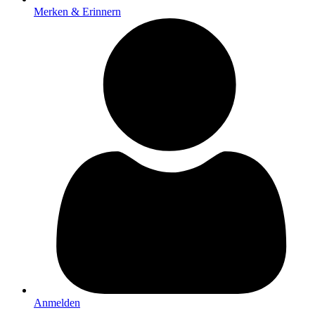
Merken & Erinnern
Anmelden