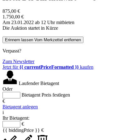
875,00 €
1.750,00 €
Am 23.01.2022 ab 12 Uhr mitbieten
Die Auktion startet in Kürze
Erinnern lassen
Vom Merkzettel entfernen
Verpasst?
Zum Newsletter
Jetzt für
{{ currentPriceFormatted }}
kaufen
Laufender Bietagent
Oder
Bietagent Preis festlegen
€
Bietagent anlegen
i
Ihr Bietagent:
€
{{ biddingPrice }} €