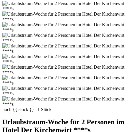
noch
{{ stock }}
|
1
Stück
Urlaubstraum-Woche für 2 Personen im
Hotel Der Kirchenwirt ****s