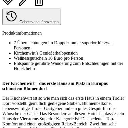
Gebotsverlauf anzeigen
Produktinformationen
7 Übernachtungen im Doppelzimmer superior für zwei
Personen
Kirchenwirt’s Genießerhalbpension
Wellnessgutschein 10 Euro pro Person
Entspannte geführte Wanderung zum Entschleunigen mit der
Hotelchefin
Der Kirchenwirt – das erste Haus am Platz in Europas
schönstem Blumendorf
Der Kirchenwirt ist so wie man sich das erste Haus in einem Tiroler
Dorf vorstellt: gemütlich-gediegene Stuben, Blumenbalkone,
liebenswürdige Tiroler Gastgeber und ein gutes Gespür für die
Wünsche der Gäste. Das Besondere an diesem Hotel ist, dass es ein
Haus der Viersterne-Superior Kategorie ist. Das bedeutet Top-
Komfort und einen großzügigen Relax-Bereich. Zwei finnische