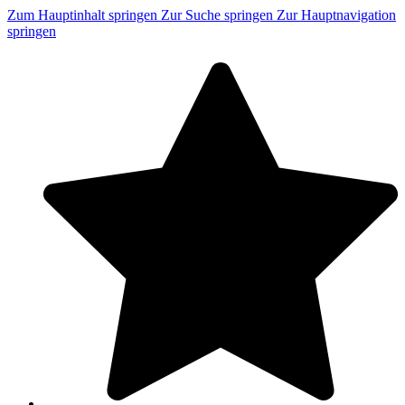
Zum Hauptinhalt springen
Zur Suche springen
Zur Hauptnavigation
springen