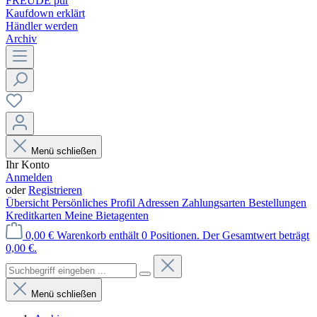
FREUDE pur
Kaufdown erklärt
Händler werden
Archiv
Menü schließen
Ihr Konto
Anmelden
oder
Registrieren
Übersicht
Persönliches Profil
Adressen
Zahlungsarten
Bestellungen
Kreditkarten
Meine Bietagenten
0,00 €
Warenkorb enthält 0 Positionen. Der Gesamtwert beträgt
0,00 €.
Menü schließen