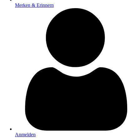
Merken & Erinnern
Anmelden