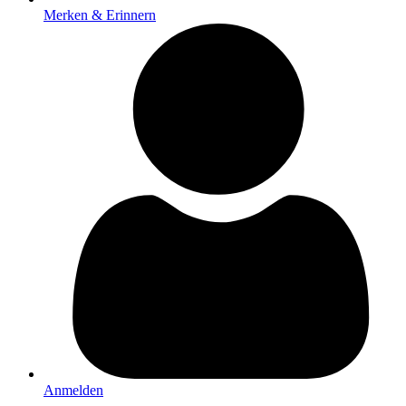
Merken & Erinnern
Anmelden