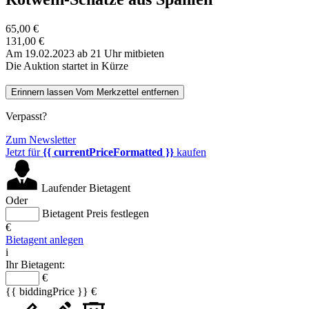
65,00 €
131,00 €
Am 19.02.2023 ab 21 Uhr mitbieten
Die Auktion startet in Kürze
Erinnern lassen
Vom Merkzettel entfernen
Verpasst?
Zum Newsletter
Jetzt für
{{ currentPriceFormatted }}
kaufen
Laufender Bietagent
Oder
Bietagent Preis festlegen
€
Bietagent anlegen
i
Ihr Bietagent:
€
{{ biddingPrice }} €