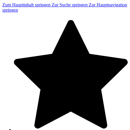
Zum Hauptinhalt springen
Zur Suche springen
Zur Hauptnavigation
springen