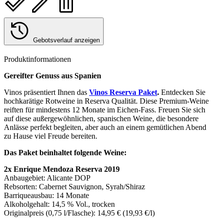
Gebotsverlauf anzeigen
Produktinformationen
Gereifter Genuss aus Spanien
Vinos präsentiert Ihnen das
Vinos
Reserva Paket
.
Entdecken Sie
hochkarätige Rotweine in Reserva Qualität. Diese Premium-Weine
reiften für mindestens 12 Monate im Eichen-Fass. Freuen Sie sich
auf diese außergewöhnlichen, spanischen Weine, die besondere
Anlässe perfekt begleiten, aber auch an einem gemütlichen Abend
zu Hause viel Freude bereiten.
Das Paket beinhaltet folgende Weine:
2x Enrique Mendoza Reserva 2019
Anbaugebiet: Alicante DOP
Rebsorten: Cabernet Sauvignon, Syrah/Shiraz
Barriqueausbau: 14 Monate
Alkoholgehalt: 14,5 % Vol., trocken
Originalpreis (0,75 l/Flasche): 14,95 € (19,93 €/l)