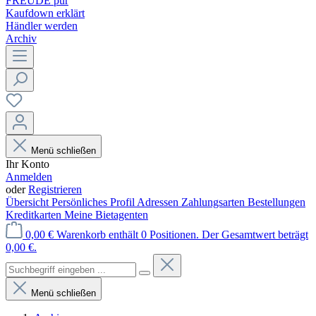
FREUDE pur
Kaufdown erklärt
Händler werden
Archiv
Menü schließen
Ihr Konto
Anmelden
oder
Registrieren
Übersicht
Persönliches Profil
Adressen
Zahlungsarten
Bestellungen
Kreditkarten
Meine Bietagenten
0,00 €
Warenkorb enthält 0 Positionen. Der Gesamtwert beträgt
0,00 €.
Menü schließen