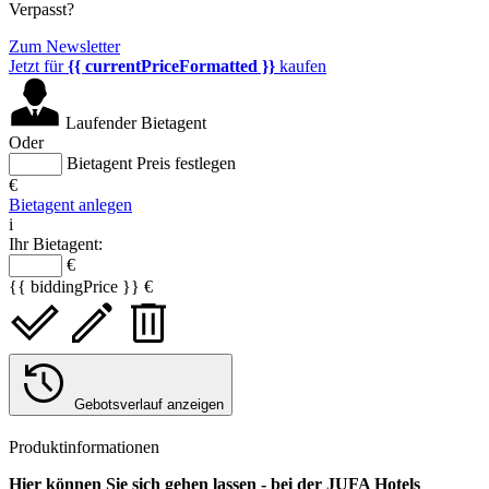
Verpasst?
Zum Newsletter
Jetzt für
{{ currentPriceFormatted }}
kaufen
Laufender Bietagent
Oder
Bietagent Preis festlegen
€
Bietagent anlegen
i
Ihr Bietagent:
€
{{ biddingPrice }} €
Gebotsverlauf anzeigen
Produktinformationen
Hier können Sie sich gehen lassen - bei der JUFA Hotels