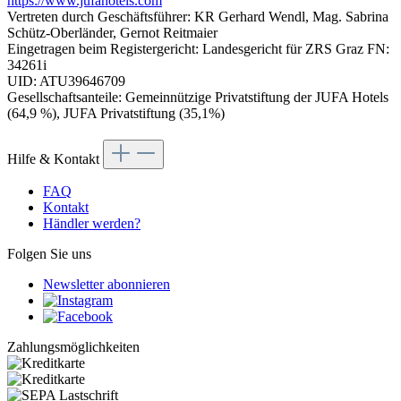
https://www.jufahotels.com
Vertreten durch Geschäftsführer: KR Gerhard Wendl, Mag. Sabrina
Schütz-Oberländer, Gernot Reitmaier
Eingetragen beim Registergericht: Landesgericht für ZRS Graz FN:
34261i
UID: ATU39646709
Gesellschaftsanteile: Gemeinnützige Privatstiftung der JUFA Hotels
(64,9 %), JUFA Privatstiftung (35,1%)
Hilfe & Kontakt
FAQ
Kontakt
Händler werden?
Folgen Sie uns
Newsletter abonnieren
Zahlungsmöglichkeiten