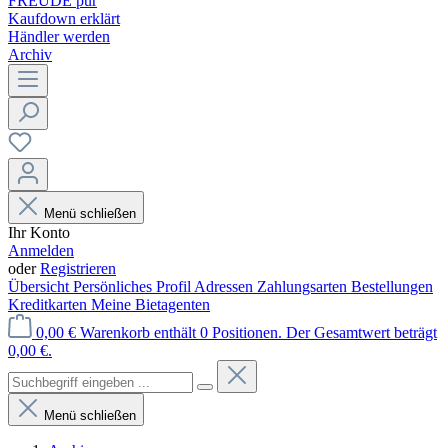
FREUDE pur
Kaufdown erklärt
Händler werden
Archiv
Menü schließen
Ihr Konto
Anmelden
oder
Registrieren
Übersicht
Persönliches Profil
Adressen
Zahlungsarten
Bestellungen
Kreditkarten
Meine Bietagenten
0,00 €
Warenkorb enthält 0 Positionen. Der Gesamtwert beträgt
0,00 €.
Menü schließen