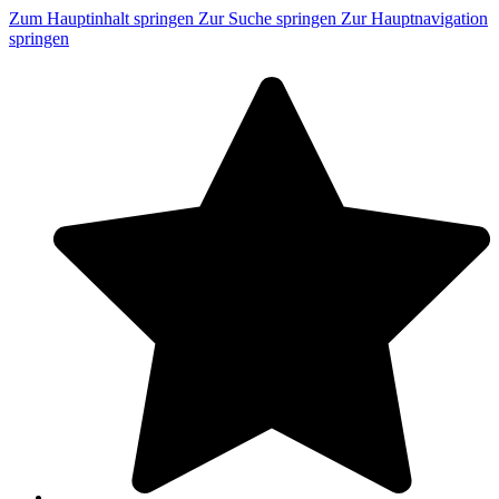
Zum Hauptinhalt springen
Zur Suche springen
Zur Hauptnavigation
springen