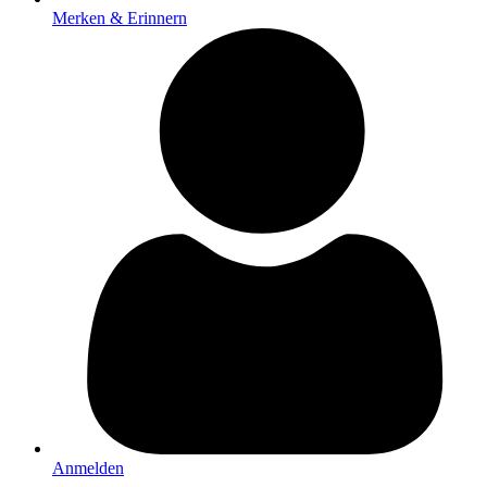
Merken & Erinnern
Anmelden