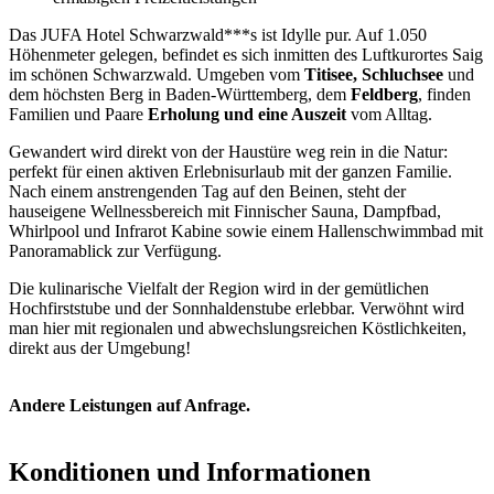
Das JUFA Hotel Schwarzwald***s ist Idylle pur. Auf 1.050
Höhenmeter gelegen, befindet es sich inmitten des Luftkurortes Saig
im schönen Schwarzwald. Umgeben vom
Titisee, Schluchsee
und
dem höchsten Berg in Baden-Württemberg, dem
Feldberg
, finden
Familien und Paare
Erholung und eine Auszeit
vom Alltag.
Gewandert wird direkt von der Haustüre weg rein in die Natur:
perfekt für einen aktiven Erlebnisurlaub mit der ganzen Familie.
Nach einem anstrengenden Tag auf den Beinen, steht der
hauseigene Wellnessbereich mit Finnischer Sauna, Dampfbad,
Whirlpool und Infrarot Kabine sowie einem Hallenschwimmbad mit
Panoramablick zur Verfügung.
Die kulinarische Vielfalt der Region wird in der gemütlichen
Hochfirststube und der Sonnhaldenstube erlebbar. Verwöhnt wird
man hier mit regionalen und abwechslungsreichen Köstlichkeiten,
direkt aus der Umgebung!
Andere Leistungen auf Anfrage.
Konditionen und Informationen