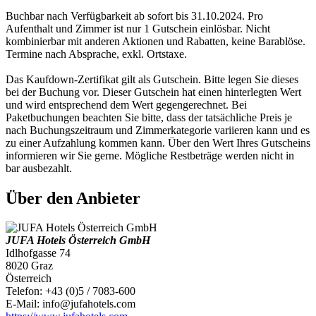
Buchbar nach Verfügbarkeit ab sofort bis 31.10.2024. Pro
Aufenthalt und Zimmer ist nur 1 Gutschein einlösbar. Nicht
kombinierbar mit anderen Aktionen und Rabatten, keine Barablöse.
Termine nach Absprache, exkl. Ortstaxe.
Das Kaufdown-Zertifikat gilt als Gutschein. Bitte legen Sie dieses
bei der Buchung vor. Dieser Gutschein hat einen hinterlegten Wert
und wird entsprechend dem Wert gegengerechnet. Bei
Paketbuchungen beachten Sie bitte, dass der tatsächliche Preis je
nach Buchungszeitraum und Zimmerkategorie variieren kann und es
zu einer Aufzahlung kommen kann. Über den Wert Ihres Gutscheins
informieren wir Sie gerne. Mögliche Restbeträge werden nicht in
bar ausbezahlt.
Über den Anbieter
JUFA Hotels Österreich GmbH
Idlhofgasse 74
8020 Graz
Österreich
Telefon: +43 (0)5 / 7083-600
E-Mail: info@jufahotels.com