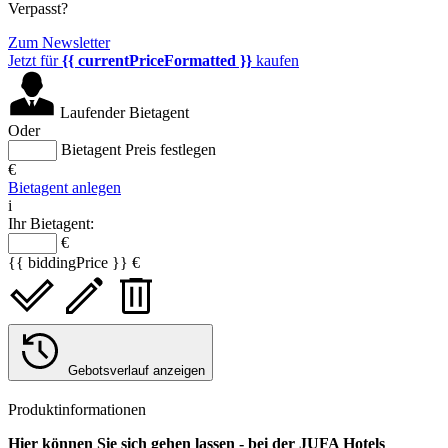
Verpasst?
Zum Newsletter
Jetzt für
{{ currentPriceFormatted }}
kaufen
Laufender Bietagent
Oder
Bietagent Preis festlegen
€
Bietagent anlegen
i
Ihr Bietagent:
€
{{ biddingPrice }} €
Gebotsverlauf anzeigen
Produktinformationen
Hier können Sie sich gehen lassen - bei der JUFA Hotels