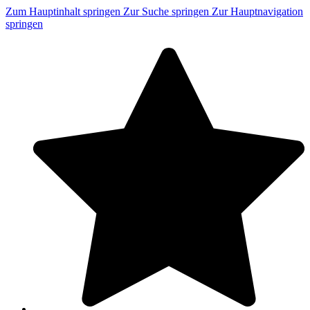
Zum Hauptinhalt springen
Zur Suche springen
Zur Hauptnavigation
springen