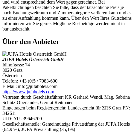
und wird entsprechend dem Wert gegengerechnet. Bei
Paketbuchungen beachten Sie bitte, dass der tatsächliche Preis je
nach Buchungszeitraum und Zimmerkategorie variieren kann und es
zu einer Aufzahlung kommen kann. Über den Wert Ihres Gutscheins
informieren wir Sie gerne. Mögliche Restbeträge werden nicht in
bar ausbezahlt.
Über den Anbieter
JUFA Hotels Österreich GmbH
Idlhofgasse 74
8020 Graz
Österreich
Telefon: +43 (0)5 / 7083-600
E-Mail: info@jufahotels.com
https://www.jufahotels.com
Vertreten durch Geschäftsführer: KR Gerhard Wendl, Mag. Sabrina
Schütz-Oberländer, Gernot Reitmaier
Eingetragen beim Registergericht: Landesgericht für ZRS Graz FN:
34261i
UID: ATU39646709
Gesellschaftsanteile: Gemeinnützige Privatstiftung der JUFA Hotels
(64,9 %), JUFA Privatstiftung (35,1%)