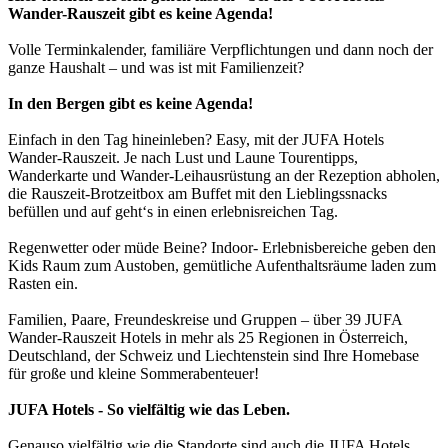
Wander-Rauszeit gibt es keine Agenda!
Volle Terminkalender, familiäre Verpflichtungen und dann noch der
ganze Haushalt – und was ist mit Familienzeit?
In den Bergen gibt es keine Agenda!
Einfach in den Tag hineinleben? Easy, mit der JUFA Hotels
Wander-Rauszeit. Je nach Lust und Laune Tourentipps,
Wanderkarte und Wander-Leihausrüstung an der Rezeption abholen,
die Rauszeit-Brotzeitbox am Buffet mit den Lieblingssnacks
befüllen und auf geht‘s in einen erlebnisreichen Tag.
Regenwetter oder müde Beine? Indoor- Erlebnisbereiche geben den
Kids Raum zum Austoben, gemütliche Aufenthaltsräume laden zum
Rasten ein.
Familien, Paare, Freundeskreise und Gruppen – über 39 JUFA
Wander-Rauszeit Hotels in mehr als 25 Regionen in Österreich,
Deutschland, der Schweiz und Liechtenstein sind Ihre Homebase
für große und kleine Sommerabenteuer!
JUFA Hotels - So vielfältig wie das Leben.
Genauso vielfältig wie die Standorte sind auch die JUFA Hotels.