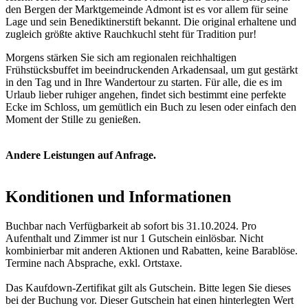
den Bergen der Marktgemeinde Admont ist es vor allem für seine
Lage und sein Benediktinerstift bekannt. Die original erhaltene und
zugleich größte aktive Rauchkuchl steht für Tradition pur!
Morgens stärken Sie sich am regionalen reichhaltigen
Frühstücksbuffet im beeindruckenden Arkadensaal, um gut gestärkt
in den Tag und in Ihre Wandertour zu starten. Für alle, die es im
Urlaub lieber ruhiger angehen, findet sich bestimmt eine perfekte
Ecke im Schloss, um gemütlich ein Buch zu lesen oder einfach den
Moment der Stille zu genießen.
Andere Leistungen auf Anfrage.
Konditionen und Informationen
Buchbar nach Verfügbarkeit ab sofort bis 31.10.2024. Pro
Aufenthalt und Zimmer ist nur 1 Gutschein einlösbar. Nicht
kombinierbar mit anderen Aktionen und Rabatten, keine Barablöse.
Termine nach Absprache, exkl. Ortstaxe.
Das Kaufdown-Zertifikat gilt als Gutschein. Bitte legen Sie dieses
bei der Buchung vor. Dieser Gutschein hat einen hinterlegten Wert