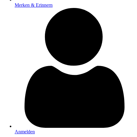
Merken & Erinnern
Anmelden