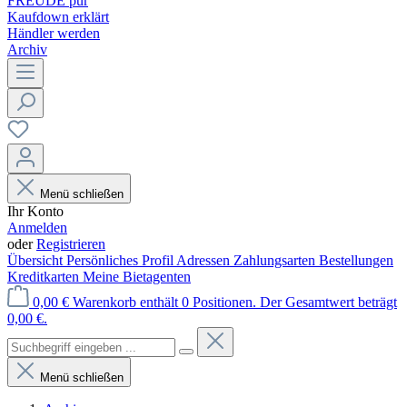
FREUDE pur
Kaufdown erklärt
Händler werden
Archiv
Menü schließen
Ihr Konto
Anmelden
oder
Registrieren
Übersicht
Persönliches Profil
Adressen
Zahlungsarten
Bestellungen
Kreditkarten
Meine Bietagenten
0,00 €
Warenkorb enthält 0 Positionen. Der Gesamtwert beträgt
0,00 €.
Menü schließen