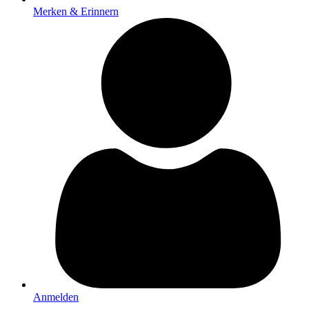
Merken & Erinnern
Anmelden