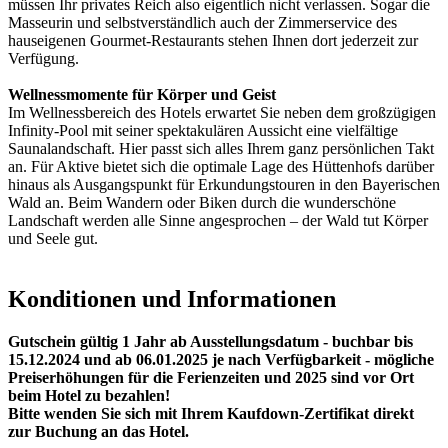
müssen Ihr privates Reich also eigentlich nicht verlassen. Sogar die
Masseurin und selbstverständlich auch der Zimmerservice des
hauseigenen Gourmet-Restaurants stehen Ihnen dort jederzeit zur
Verfügung.
Wellnessmomente für Körper und Geist
Im Wellnessbereich des Hotels erwartet Sie neben dem großzügigen
Infinity-Pool mit seiner spektakulären Aussicht eine vielfältige
Saunalandschaft. Hier passt sich alles Ihrem ganz persönlichen Takt
an. Für Aktive bietet sich die optimale Lage des Hüttenhofs darüber
hinaus als Ausgangspunkt für Erkundungstouren in den Bayerischen
Wald an. Beim Wandern oder Biken durch die wunderschöne
Landschaft werden alle Sinne angesprochen – der Wald tut Körper
und Seele gut.
Konditionen und Informationen
Gutschein gültig 1 Jahr ab Ausstellungsdatum - buchbar bis
15.12.2024 und ab 06.01.2025 je nach Verfügbarkeit - mögliche
Preiserhöhungen für die Ferienzeiten und 2025 sind vor Ort
beim Hotel zu bezahlen!
Bitte wenden Sie sich mit Ihrem Kaufdown-Zertifikat direkt
zur Buchung an das Hotel.