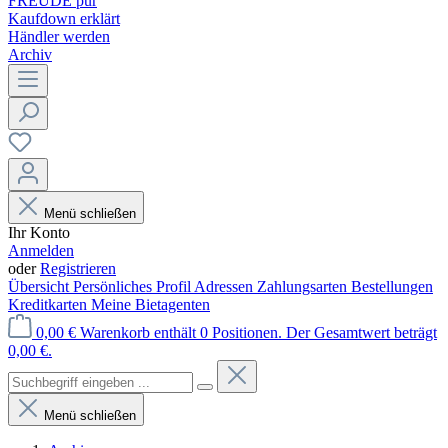
FREUDE pur
Kaufdown erklärt
Händler werden
Archiv
Menü schließen
Ihr Konto
Anmelden
oder
Registrieren
Übersicht
Persönliches Profil
Adressen
Zahlungsarten
Bestellungen
Kreditkarten
Meine Bietagenten
0,00 €
Warenkorb enthält 0 Positionen. Der Gesamtwert beträgt
0,00 €.
Menü schließen