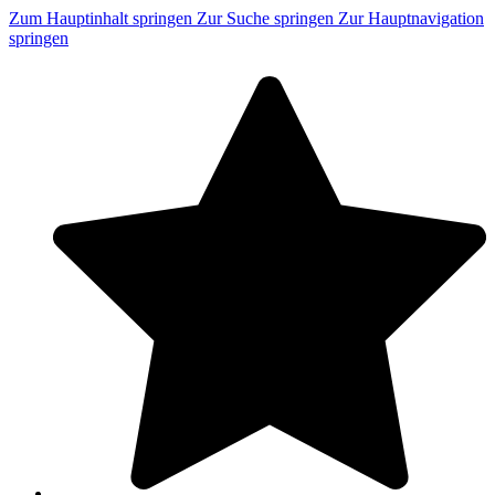
Zum Hauptinhalt springen
Zur Suche springen
Zur Hauptnavigation
springen